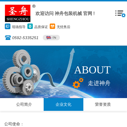
欢迎访问 神舟包装机械 官网 !
现场指导
品质保证
无忧售后
0592-5335251
ABOUT
走进神舟
公司简介
企业文化
荣誉资质
公司使命：