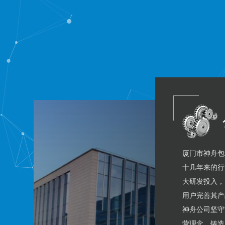
厦门市神舟包
十几年来的行
大研发投入，
用户完善其产
神舟公司坚守
营理念，铸造