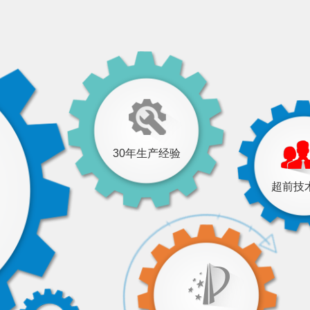
30年生产经验
超前技