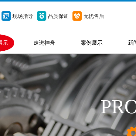
现场指导
品质保证
无忧售后
展示
走进神舟
案例展示
新
PR